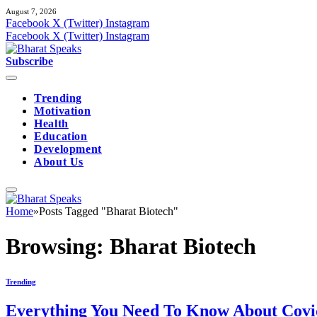
August 7, 2026
Facebook
X (Twitter)
Instagram
Facebook
X (Twitter)
Instagram
Subscribe
Trending
Motivation
Health
Education
Development
About Us
Home
»
Posts Tagged "Bharat Biotech"
Browsing:
Bharat Biotech
Trending
Everything You Need To Know About Covid-