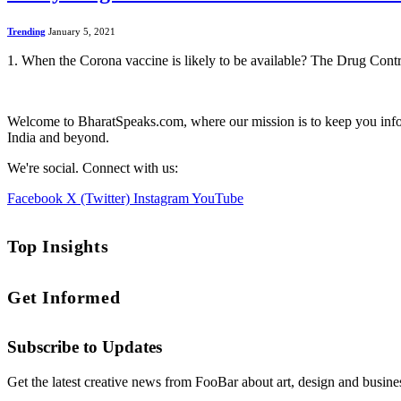
Trending
January 5, 2021
1. When the Corona vaccine is likely to be available? The Drug Contr
Welcome to BharatSpeaks.com, where our mission is to keep you informe
India and beyond.
We're social. Connect with us:
Facebook
X (Twitter)
Instagram
YouTube
Top Insights
Get Informed
Subscribe to Updates
Get the latest creative news from FooBar about art, design and busine