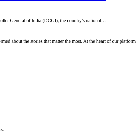
oller General of India (DCGI), the country’s national…
d about the stories that matter the most. At the heart of our platform
ss.