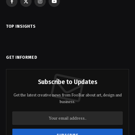
Facebook
X
Instagram
YouTube
(Twitter)
TOP INSIGHTS
GET INFORMED
Subscribe to Updates
Get the latest creative news from FooBar about art, design and
business.