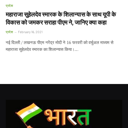
प्रदेश
महाराजा सुहेलदेव स्मारक के शिलान्यास के साथ यूपी के
विकास को जमकर सराहा पीएम ने, जानिए क्या कहा
प्रदेश
February 16, 2021
नई दिल्ली / लखनऊ पीएम नरेंद्र मोदी ने 16 फरवरी को वर्चुअल माध्यम से
महाराजा सुहेलदेव स्मारक का शिलान्यास किया।…