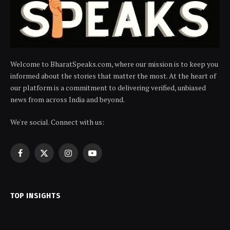
Welcome to BharatSpeaks.com, where our mission is to keep you
informed about the stories that matter the most. At the heart of
our platform is a commitment to delivering verified, unbiased
news from across India and beyond.
We're social. Connect with us:
Facebook
X
Instagram
YouTube
(Twitter)
TOP INSIGHTS