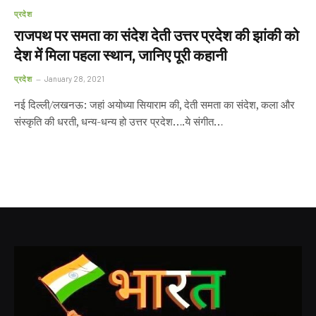
प्रदेश
राजपथ पर समता का संदेश देती उत्तर प्रदेश की झांकी को
देश में मिला पहला स्थान, जानिए पूरी कहानी
प्रदेश
January 28, 2021
नई दिल्ली/लखनऊ: जहां अयोध्या सियाराम की, देती समता का संदेश, कला और
संस्कृति की धरती, धन्य-धन्य हो उत्तर प्रदेश….ये संगीत…