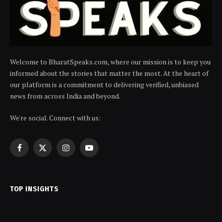
Welcome to BharatSpeaks.com, where our mission is to keep you
informed about the stories that matter the most. At the heart of
our platform is a commitment to delivering verified, unbiased
news from across India and beyond.
We're social. Connect with us:
Facebook
X
Instagram
YouTube
(Twitter)
TOP INSIGHTS