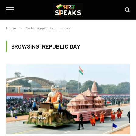
Home
»
Posts Tagged "Republic day"
BROWSING:
REPUBLIC DAY