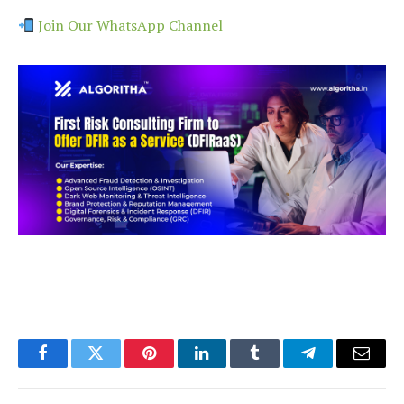
Join Our WhatsApp Channel
Facebook
Twitter
Pinterest
LinkedIn
Tumblr
Telegram
Email