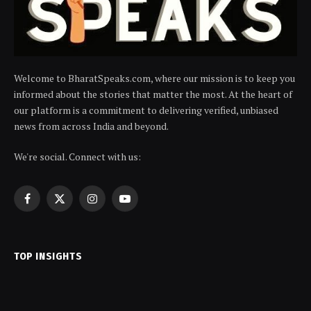
Welcome to BharatSpeaks.com, where our mission is to keep you
informed about the stories that matter the most. At the heart of
our platform is a commitment to delivering verified, unbiased
news from across India and beyond.
We're social. Connect with us:
Facebook
X
Instagram
YouTube
(Twitter)
TOP INSIGHTS