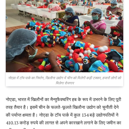
नोएडा में टॉय पार्क का निर्माण, खिलौना उद्योग में चीन को मिलेगी कड़ी टक्कर, हजारों लोगों को
मिलेगा रोजगार
नोएडा, भारत में खिलौनों का मैन्युफैक्चरिंग हब के रूप में उभरने के लिए पूरी
तरह तैयार है। इसमें चीन के फलते-फूलते खिलौना उद्योग को चुनौती देने
की पर्याप्त क्षमता है। नोएडा के टॉय पार्क में कुल 134 बड़े उद्योगपतियों ने
410.13 करोड़ रुपये की लागत से अपने कारखाने लगाने के लिए जमीन का