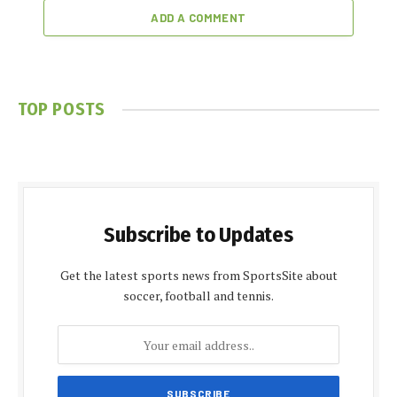
ADD A COMMENT
TOP POSTS
Subscribe to Updates
Get the latest sports news from SportsSite about
soccer, football and tennis.