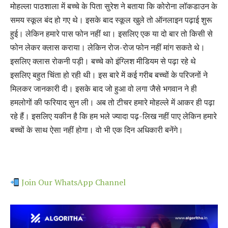
मोहल्ला पाठशाला में बच्चे के पिता सुरेश ने बताया कि कोरोना लॉकडाउन के
समय स्कूल बंद हो गए थे। इसके बाद स्कूल खुले तो ऑनलाइन पढ़ाई शुरू
हुई। लेकिन हमारे पास फोन नहीं था। इसलिए एक या दो बार तो किसी से
फोन लेकर क्लास कराया। लेकिन रोज-रोज फोन नहीं मांग सकते थे।
इसलिए क्लास रोकनी पड़ी। बच्चे को इंग्लिश मीडियम से पढ़ा रहे थे
इसलिए बहुत चिंता हो रही थी। इस बारे में कई गरीब बच्चों के परिजनों ने
मिलकर जानकारी दी। इसके बाद जो हुआ वो लगा जैसे भगवान ने ही
हमलोगों की फरियाद सुन ली। अब तो टीचर हमारे मोहल्ले में आकर ही पढ़ा
रहे हैं। इसलिए यकीन है कि हम भले ज्यादा पढ़-लिख नहीं पाए लेकिन हमारे
बच्चों के साथ ऐसा नहीं होगा। वो भी एक दिन अधिकारी बनेंगे।
Join Our WhatsApp Channel