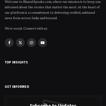
Welcome to BharatSpeaks.com, where our mission is to keep you
informed about the stories that matter the most. At the heart of
our platform is a commitment to delivering verified, unbiased
news from across India and beyond.
We're social. Connect with us:
Facebook
X
Instagram
YouTube
(Twitter)
TOP INSIGHTS
GET INFORMED
Subscribe to Updates