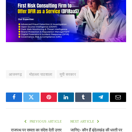
आजमगढ़
मोहल्ला पाठशाला
यूपी सरकार
Facebook
Twitter
Pinterest
LinkedIn
Tumblr
Telegram
Email
PREVIOUS ARTICLE
NEXT ARTICLE
राजपथ पर समता का संदेश देती उत्तर
जानिए- कौन हैं बुंदेलखंड की धरती पर