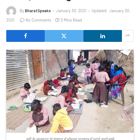
By
BharatSpeaks
January 30, 2021
Updated:
January 30,
2021
No Comments
3 Mins Read
य़ूपी के आजमगढ़ के शाहगढ़ में मोहल्ला पाठशाल में पढ़ाई करते बच्चे