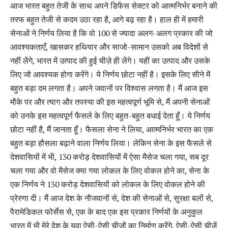
आज भारत बहुत तेजी के साथ अपने डिफेंस सेक्टर को आत्मनिर्भर बनाने की
तरफ बहुत तेजी से कदम उठा रहा है, आगे बढ़ रहा है। हाल ही में हमारी
सेनाओं ने निर्णय लिया है कि वो 100 से ज्यादा अलग-अलग प्रकार की जो
आवश्‍यकताएँ, खासकर हथियार और साजो-सामान उसको अब विदेशों से
नहीं लेंगे, भारत में उत्‍पाद की हुई चीज़े ही लेंगे। यहीं का उत्‍पाद और उसके
लिए जो आवश्‍यक होगा करेंगे। ये निर्णय छोटा नहीं है। इसके लिए सीने में
बहुत बड़ा दम लगता है। अपने जवानों पर विश्‍वास लगता है। मैं आज इस
मौके पर और त्‍याग और तपस्‍या की इस महत्‍वपूर्ण भूमि से, मैं अपनी सेनाओं
को उनके इस महत्‍वपूर्ण फैसले के लिए बहुत-बहुत बधाई देता हूँ। ये निर्णय
छोटा नहीं है, मैं जानता हूँ। फैसला सेना ने लिया, आत्‍मनिर्भर भारत का एक
बहुत बड़ा हौसला बढ़ाने वाला निर्णय लिया। लेकिन सेना के इस फैसले से
देशवासियों में भी, 130 करोड़ देशवासियों में ऐसा मैसेज चला गया, सब दूर
चला गया और वो मैसेज क्‍या गया लोकल के लिए वोकल होने का, सेना के
एक निर्णय ने 130 करोड़ देशवासियों को लोकल के लिए वोकल होने की
प्रेरणा दी। मैं आज देश के नौजवानों से, देश की सेनाओं से, सुरक्षा बलों से,
पैरामेडिकल फोर्सेस से, एक के बाद एक इस प्रकार निर्णयों के अनुकुल
भारत में भी मेरे देश के युवा ऐसी-ऐसी चीजों का निर्माण करेंगे, ऐसी-ऐसी चीजें