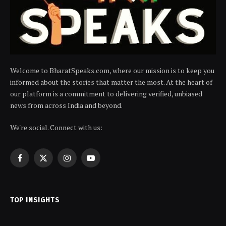
Welcome to BharatSpeaks.com, where our mission is to keep you
informed about the stories that matter the most. At the heart of
our platform is a commitment to delivering verified, unbiased
news from across India and beyond.
We're social. Connect with us:
Facebook
X
Instagram
YouTube
(Twitter)
TOP INSIGHTS