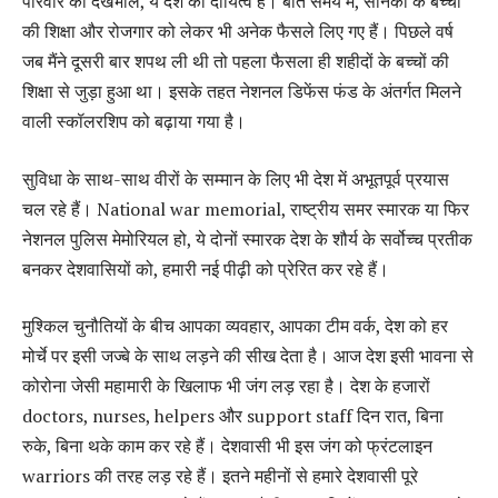
परिवार की देखभाल, ये देश का दायित्व है।
बीते समय में, सैनिकों के बच्चों
की शिक्षा और रोजगार को लेकर भी अनेक फैसले लिए गए हैं। पिछले वर्ष
जब मैंने दूसरी बार शपथ ली थी तो पहला फैसला ही शहीदों के बच्चों की
शिक्षा से जुड़ा हुआ था। इसके तहत नेशनल डिफेंस फंड के अंतर्गत मिलने
वाली स्कॉलरशिप को बढ़ाया गया है।
सुविधा के साथ-साथ वीरों के सम्मान के लिए भी देश में अभूतपूर्व प्रयास
चल रहे हैं। National war memorial, राष्ट्रीय समर स्मारक या फिर
नेशनल पुलिस मेमोरियल हो, ये दोनों स्मारक देश के शौर्य के सर्वोच्च प्रतीक
बनकर देशवासियों को, हमारी नई पीढ़ी को प्रेरित कर रहे हैं।
मुश्किल चुनौतियों के बीच आपका व्यवहार, आपका टीम वर्क, देश को हर
मोर्चे पर इसी जज्बे के साथ लड़ने की सीख देता है। आज देश इसी भावना से
कोरोना जेसी महामारी के खिलाफ भी जंग लड़ रहा है। देश के हजारों
doctors, nurses, helpers और support staff दिन रात, बिना
रुके, बिना थके काम कर रहे हैं। देशवासी भी इस जंग को फ्रंटलाइन
warriors की तरह लड़ रहे हैं। इतने महीनों से हमारे देशवासी पूरे