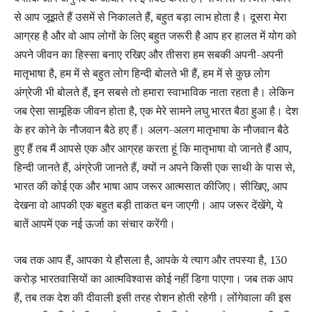
से आप जूझते हैं उसमें से निकालते हैं, बहुत बड़ा लाभ होता है। दूसरा मेरा
आग्रह है और वो आप लोगों के लिए बहुत जरूरी है आप हर हालत में योग को
अपने जीवन का हिस्सा बनाए रखिए और तीसरा हम सबकी अपनी-अपनी
मातृभाषा है, हम में से बहुत लोग हिन्‍दी बोलते भी हैं, हम में से कुछ लोग
अंग्रेजी भी बोलते हैं, इन सबसे तो हमारा स्‍वाभाविक नाता रहता है। लेकिन
जब ऐसा सामूहिक जीवन होता है, एक मेरे सामने लघु भारत बैठा हुआ है। देश
के हर कोने के नौजवान बैठे हए हैं। अलग-अलग मातृभाषा के नौजवान बैठे
हुए हैं तब मैं आपसे एक और आग्रह करता हूं कि मातृभाषा वो जानते हैं आप,
हिन्‍दी जानते हैं, अंग्रेजी जानते हैं, क्‍यों न अपने किसी एक साथी के पास से,
भारत की कोई एक और भाषा आप जरूर आत्‍मसात कीजिए। सीखिए, आप
देखना वो आपकी एक बहुत बड़ी ताकत बन जाएगी। आप जरूर देंखेंगे, ये
बातें आपमें एक नई ऊर्जा का संचार करेंगी।
जब तक आप हैं, आपका ये हौसला है, आपके ये त्‍याग और तपस्‍या है, 130
करोड़ भारतवासियों का आत्मविश्वास कोई नहीं डिगा पाएगा। जब तक आप
हैं, तब तक देश की दीवाली इसी तरह रोशन होती रहेगी। लोंगेवाला की इस