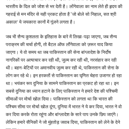
भारतीय के दिल को जोश से भर देती है। लोंगेवाला का नाम लेते ही हृदय की
गहराई से मन मंदिर से यही प्रकट होता है ‘जो बोले सो निहाल, सत श्री
अकाल’ ये जयकारा कानों में गूंजने लगता है।
जब भी सैन्य कुशलता के इतिहास के बारे में लिखा-पढ़ा जाएगा, जब सैन्य
पराक्रम की चर्चा होगी, तो बैटल ऑफ लौंगेवाला को ज़रूर याद किया
जाएगा। ये वो समय था जब पाकिस्तान की सेना बांग्लादेश के निर्दोष
नागरिकों पर अत्याचार कर रही थी, जुल्‍म कर रही थी, नरसंहार कर रही
थी। बहन-बेटियों पर अमानवीय जुल्म कर रही थे, पाकिस्‍तान की सेना के
लोग कर रहे थे। इन हरकतों से पाकिस्तान का घृणित चेहरा उजागर हो रहा
था। भयंकर रूप दुनिया के सामने पाकिस्‍तान का प्रकट हो रहा था। इन
सबसे दुनिया का ध्यान हटाने के लिए पाकिस्तान ने हमारे देश की पश्चिमी
सीमाओं पर मोर्चा खोल दिया। पाकिस्‍तान को लगता था कि भारत की
पश्‍चिम सीमा पर मोर्चा खोल दूंगा, दुनिया में भारत ने ये कर दिया, भारत ने वो
कर दिया करके रोता रहूंगा और बांग्‍लादेश के सारे पाप उनके छिप जाएंगे।
लेकिन हमारे सैनिकों ने जो मुंहतोड़ जवाब दिया, पाकिस्तान को लेने के देने