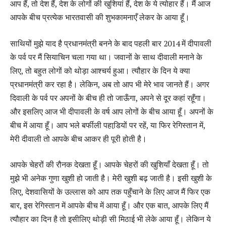
आप हैं, तो देश हैं, देश के लोगों की खुशियां हैं, देश के ये त्‍योहार हैं। मैं आज
आपके बीच प्रत्‍येक भारतवासी की शुभकामनाएँ लेकर के आया हूँ।
साथियों मुझे याद है प्रधानमंत्री बनने के बाद पहली बार 2014 में दीपावली
के पर्व पर मैं सियाचिन चला गया था। जवानों के साथ दीवाली मनाने के
लिए, तो बहुत लोगों को थोड़ा आश्‍चर्य हुआ। त्‍यौहार के दिन ये क्‍या
प्रधानमंत्री कर रहा है। लेकिन, अब तो आप भी मेरे भाव जानते हैं। अगर
दिवाली के पर्व पर अपनों के बीच ही तो जाऊँगा, अपने से दूर कहां रहूँगा।
और इसलिए आज भी दीपावली के वर्ष आप लोगों के बीच आया हूँ। अपनों के
बीच में आया हूँ। आप भले बर्फीली पहाडि़यों पर रहें, या फिर रेगिस्‍तान में,
मेरी दीवाली तो आपके बीच आकर ही पूरी होती है।
आपके चेहरों की रौनक देखता हूँ। आपके चेहरों की खुशियाँ देखता हूँ। तो
मुझे भी अनेक गुणा खुशी हो जाती है। मेरी खुशी बढ़ जाती है। इसी खुशी के
लिए, देशवासियों के उल्‍लास को आप तक पहुँचाने के लिए आज मैं फिर एक
बार, इस रेगिस्‍तान में आपके बीच में आया हूँ। और एक बात, आपके लिए मैं
त्‍यौहार का दिन है तो इसीलिए थोड़ी सी मिठाई भी लेके आया हूँ। लेकिन ये