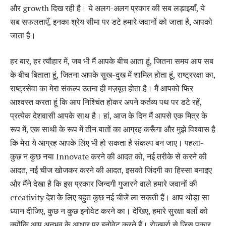
और growth दिख रही है। ये अलग-अलग प्रकार की सब लड़ाइयाँ, ये
सब सफलताएँ, इनका श्रेय सीमा पर डटे हमारे जवानों को जाता है, आपको
जाता है।
हर बार, हर त्यौहार में, जब भी मैं आपके बीच आता हूं, जितना समय आप सब
के बीच बिताता हूं, जितना आपके सुख-दुख में शामिल होता हूं, राष्ट्ररक्षा का,
राष्ट्रसेवा का मेरा संकल्प उतना ही मज़बूत होता है। मैं आपको फिर
आश्वस्त करता हूं कि आप निश्चिंत होकर अपने कर्तव्य पथ पर डटे रहें,
प्रत्येक देशवासी आपके साथ है। हां, आज के दिन मैं आपसे एक मित्र के
रूप में, एक साथी के रूप में तीन बातों का आग्रह करूँगा और मुझे विश्‍वास है
कि मेरा ये आग्रह आपके लिए भी हो सकता है संकल्‍प बन जाए। पहला-
कुछ न कुछ नया Innovate करने की आदत को, नई तरीके से करने की
आदत, नई चीज खोजकर करने की आदत, इसको जिंदगी का हिस्सा बनाइए
और मैंने देखा है कि इस प्रकार जिन्‍दगी गुजारने वाले हमारे जवानों की
creativity देश के लिए बहुत कुछ नई चीजें ला सकती हैं। आप थोड़ा सा
ध्‍यान दीजिए, कुछ न कुछ इनोवेट करने का। देखिए, हमारे सुरक्षा बलों को
क्‍योंकि आप अनुभव के आधार पर इनोवेट करते हैं। रोजमर्रा से जिस पकार