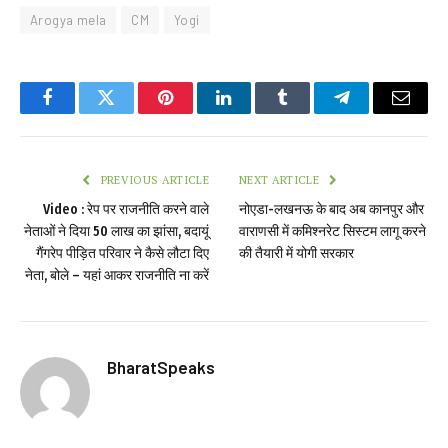
Arogya mela
CM
Yogi
Facebook
Twitter
Pinterest
LinkedIn
Tumblr
Telegram
Email
PREVIOUS ARTICLE
NEXT ARTICLE
Video : रेप पर राजनीति करने वाले
नोएडा-लखनऊ के बाद अब कानपुर और
नेताओं ने दिया 50 लाख का झांसा, बदायूं
वाराणसी में कमिश्नरेट सिस्टम लागू करने
गैंगरेप पीड़ित परिवार ने कैसे लौटा दिए
की तैयारी में योगी सरकार
नेता, बोले – यहां आकर राजनीति ना करें
BharatSpeaks