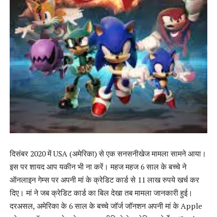
दिसंबर 2020 में USA (अमेरिका) से एक सनसनीखेज मामला सामने आया।
इस पर शायद आप यकीन भी ना करें। महज महज 6 साल के बच्चे ने
ऑनलाइन गेम्स पर अपनी मां के क्रेडिट कार्ड से 11 लाख रुपये खर्च कर
दिए। मां ने जब क्रेडिट कार्ड का बिल देखा तब मामला जानकारी हुई।
दरअसल, अमेरिका के 6 साल के बच्चे जॉर्ज जॉनशन अपनी मां के Apple