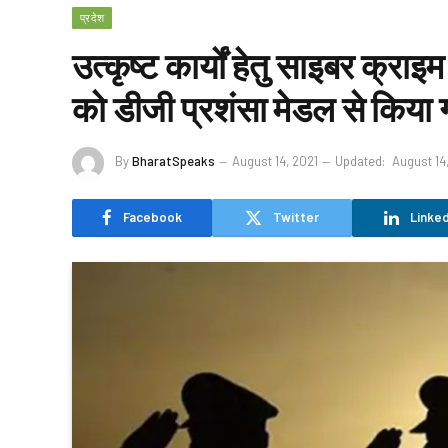
प्रदेश
उत्कृष्ट कार्यों हेतु साइबर क्रा
को डीजी प्रशंसा मेडल से किया 
By
BharatSpeaks
August 14, 2021
Updated:
August 14
Facebook
Twitter
Linked