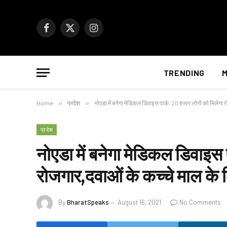
Facebook
X
Instagram
(Twitter)
TRENDING
M
Home
»
प्रदेश
»
नोएडा में बनेगा मेडिकल डिवाइस पार्क, 20 हजार लोगों को मिलेगा 
प्रदेश
नोएडा में बनेगा मेडिकल डिवाइस 
रोजगार,दवाओं के कच्चे माल के 
By
BharatSpeaks
August 16, 2021
No Comments