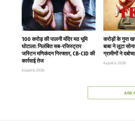
₹100 करोड़ की पालनी मंदिर मठ भूमि
करोड़ों के गुप्त
घोटाला: निलंबित सब-रजिस्ट्रार
बाबा ने लूटा सोन
जस्टिन मणिकंदन गिरफ्तार, CB-CID की
ग्रामीणों ने दबोचा
कार्रवाई तेज
August 4, 2026
August 6, 2026
ADD 