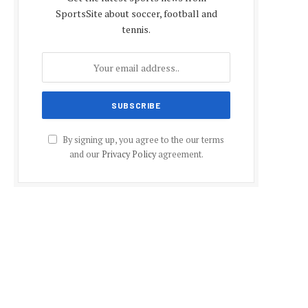
SportsSite about soccer, football and
tennis.
By signing up, you agree to the our terms
and our
Privacy Policy
agreement.