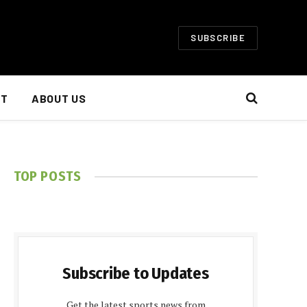
SUBSCRIBE
NT
ABOUT US
TOP POSTS
Subscribe to Updates
Get the latest sports news from