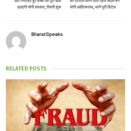
और निराश्रि हुए बच्चों का पूरा खर्च
का प्रयास करने वाले पहले सीएम बने
उठाएगी योगी सरकार, तैयारी शुरू
योगी आदित्यनाथ, जानें पूरी डिटेल
BharatSpeaks
RELATED
POSTS