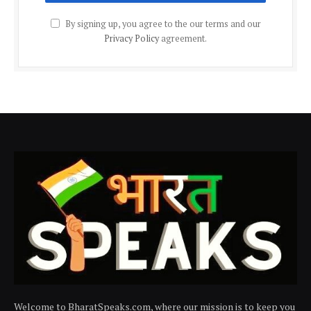
By signing up, you agree to the our terms and our
Privacy Policy
agreement.
Welcome to BharatSpeaks.com, where our mission is to keep you