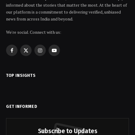
informed about the stories that matter the most. At the heart of
our platform is a commitment to delivering verified, unbiased
news from across India and beyond.
We're social. Connect with us:
Facebook
X
Instagram
YouTube
(Twitter)
TOP INSIGHTS
GET INFORMED
Subscribe to Updates