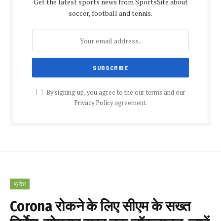
Get the latest sports news from SportsSite about
soccer, football and tennis.
By signing up, you agree to the our terms and our
Privacy Policy
agreement.
प्रदेश
Corona रोकने के लिए सीएम के सख्त