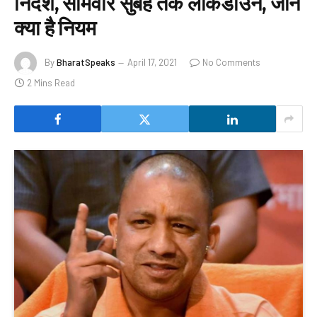
निर्देश, सोमवार सुबह तक लॉकडाउन, जानें
क्या है नियम
By
BharatSpeaks
April 17, 2021
No Comments
2 Mins Read