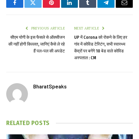
Facebook
Twitter
Pinterest
LinkedIn
Tumblr
Telegram
Email
PREVIOUS ARTICLE
NEXT ARTICLE
सीएम योगी के इस फैसले से ऑक्सीजन
UP में Corona को रोकने के लिए हर
की नहीं होगी किल्लत, जानिएं कैसे ले रहे
गांव में कोविड टेस्टिंग, सभी स्वास्थ्य
हैं पल-पल की अपडेट
केंद्रों पर बनेंगे 10 बेड वाले कोविड
अस्पताल : CM
BharatSpeaks
RELATED
POSTS