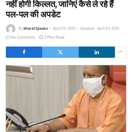
नहीं होगी किल्लत, जानिएं कैसे ले रहे हैं
पल-पल की अपडेट
By
BharatSpeaks
April 24, 2021
Updated:
April 24, 2021
No Comments
3 Mins Read