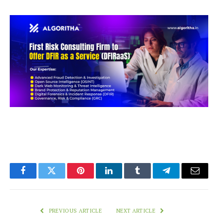
Facebook
Twitter
Pinterest
LinkedIn
Tumblr
Telegram
Email
PREVIOUS ARTICLE
NEXT ARTICLE