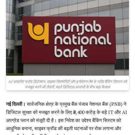
AI आधारित फ्रॉड डिटेक्शन, साइबर सिक्योरिटी और इनोवेशन लैब के जरिए बैंकिंग सिस्टम को
मजबूत करने की तैयारी, बढ़ते डिजिटल अपराधों के बीच बड़ा फैसला
नई दिल्ली।
सार्वजनिक क्षेत्र के प्रमुख बैंक पंजाब नेशनल बैंक (PNB) ने
डिजिटल सुरक्षा को मजबूत करने के लिए ₹3,400 करोड़ के बड़े IT और AI
अपग्रेड प्लान को मंजूरी दी है। इस निवेश का उद्देश्य बैंकिंग सिस्टम को
आधुनिक बनाना, साइबर फ्रॉड की बढ़ती घटनाओं पर रोक लगाना और