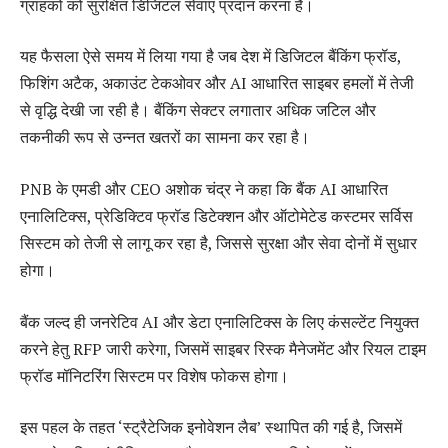
ग्राहकों को सुरक्षित डिजिटल सेवाएं प्रदान करना है।
यह फैसला ऐसे समय में लिया गया है जब देश में डिजिटल बैंकिंग फ्रॉड,
फिशिंग अटैक, अकाउंट टेकओवर और AI आधारित साइबर हमलों में तेजी
से वृद्धि देखी जा रही है। बैंकिंग सेक्टर लगातार अधिक जटिल और
तकनीकी रूप से उन्नत खतरों का सामना कर रहा है।
PNB के एमडी और CEO अशोक चंद्र ने कहा कि बैंक AI आधारित
एनालिटिक्स, प्रेडिक्टिव फ्रॉड डिटेक्शन और ऑटोमेटेड कस्टमर सर्विस
सिस्टम को तेजी से लागू कर रहा है, जिससे सुरक्षा और सेवा दोनों में सुधार
होगा।
बैंक जल्द ही जनरेटिव AI और डेटा एनालिटिक्स के लिए कंसल्टेंट नियुक्त
करने हेतु RFP जारी करेगा, जिसमें साइबर रिस्क मैनेजमेंट और रियल टाइम
फ्रॉड मॉनिटरिंग सिस्टम पर विशेष फोकस होगा।
इस पहल के तहत ‘स्ट्रैटेजिक इनोवेशन लैब’ स्थापित की गई है, जिसमें