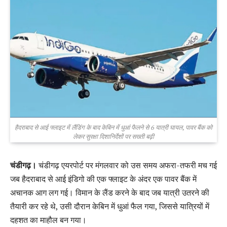
हैदराबाद से आई फ्लाइट में लैंडिंग के बाद केबिन में धुआं फैलने से 6 यात्री घायल, पावर बैंक को
लेकर सुरक्षा दिशानिर्देशों पर सख्ती बढ़ी
चंडीगढ़।
चंडीगढ़ एयरपोर्ट पर मंगलवार को उस समय अफरा-तफरी मच गई
जब हैदराबाद से आई इंडिगो की एक फ्लाइट के अंदर एक पावर बैंक में
अचानक आग लग गई। विमान के लैंड करने के बाद जब यात्री उतरने की
तैयारी कर रहे थे, उसी दौरान केबिन में धुआं फैल गया, जिससे यात्रियों में
दहशत का माहौल बन गया।