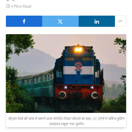
4 Mins Read
सेंट्रल रेलवे की जांच में सामने आया संगठित टिकट घोटाले का शक; 31 ट्रेनों में संदिग्ध बुकिंग
पकड़कर वसूला गया जुर्माना