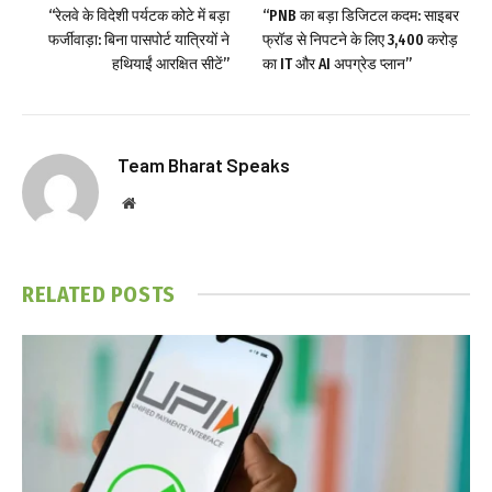
“रेलवे के विदेशी पर्यटक कोटे में बड़ा
“PNB का बड़ा डिजिटल कदम: साइबर
फर्जीवाड़ा: बिना पासपोर्ट यात्रियों ने
फ्रॉड से निपटने के लिए ₹3,400 करोड़
हथियाईं आरक्षित सीटें”
का IT और AI अपग्रेड प्लान”
Team Bharat Speaks
Website
RELATED
POSTS