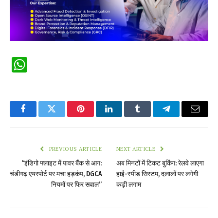
WhatsApp
Facebook
Twitter
Pinterest
LinkedIn
Tumblr
Telegram
Email
PREVIOUS ARTICLE
NEXT ARTICLE
“इंडिगो फ्लाइट में पावर बैंक से आग:
अब मिनटों में टिकट बुकिंग: रेलवे लाएगा
चंडीगढ़ एयरपोर्ट पर मचा हड़कंप, DGCA
हाई-स्पीड सिस्टम, दलालों पर लगेगी
नियमों पर फिर सवाल”
कड़ी लगाम