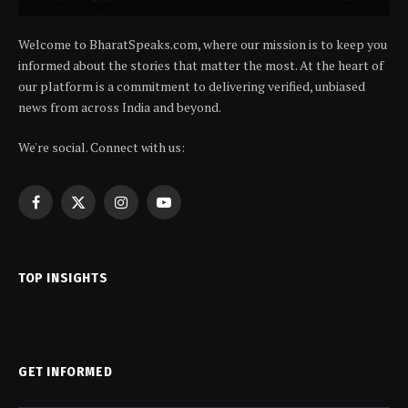
Welcome to BharatSpeaks.com, where our mission is to keep you
informed about the stories that matter the most. At the heart of
our platform is a commitment to delivering verified, unbiased
news from across India and beyond.
We're social. Connect with us:
Facebook
X
Instagram
YouTube
(Twitter)
TOP INSIGHTS
GET INFORMED