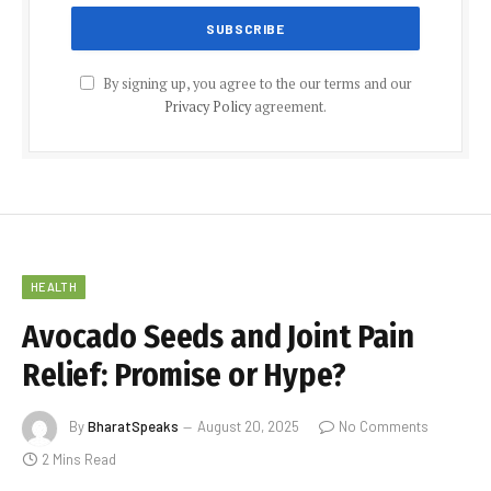
By signing up, you agree to the our terms and our
Privacy Policy
agreement.
HEALTH
Avocado Seeds and Joint Pain
Relief: Promise or Hype?
By
BharatSpeaks
August 20, 2025
No Comments
2 Mins Read