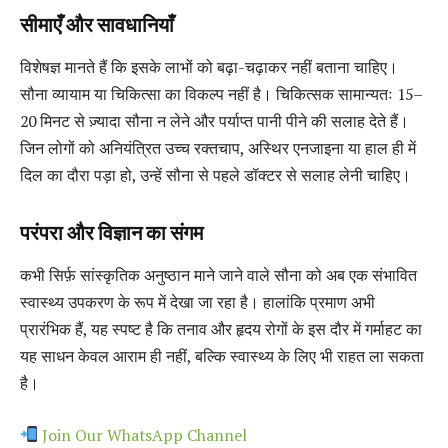
सीमाएँ और सावधानियाँ
विशेषज्ञ मानते हैं कि इसके लाभों को बढ़ा-चढ़ाकर नहीं बताना चाहिए।
सौना व्यायाम या चिकित्सा का विकल्प नहीं है। चिकित्सक सामान्यतः 15–
20 मिनट से ज़्यादा सौना न लेने और पर्याप्त पानी पीने की सलाह देते हैं।
जिन लोगों को अनियंत्रित उच्च रक्तचाप, अस्थिर एनजाइना या हाल ही में
दिल का दौरा पड़ा हो, उन्हें सौना से पहले डॉक्टर से सलाह लेनी चाहिए।
परंपरा और विज्ञान का संगम
कभी सिर्फ़ सांस्कृतिक अनुष्ठान माने जाने वाले सौना को अब एक संभावित
स्वास्थ्य उपकरण के रूप में देखा जा रहा है। हालांकि प्रमाण अभी
प्रारंभिक हैं, यह स्पष्ट है कि तनाव और हृदय रोगों के इस दौर में गर्माहट का
यह साधन केवल आराम ही नहीं, बल्कि स्वास्थ्य के लिए भी राहत ला सकता
है।
Join Our WhatsApp Channel