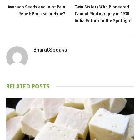
Avocado Seeds and Joint Pain
Twin Sisters Who Pioneered
Relief: Promise or Hype?
Candid Photography in 1930s
India Return to the Spotlight
BharatSpeaks
RELATED
POSTS