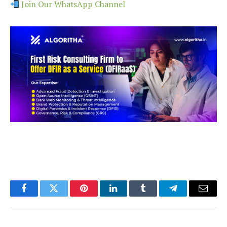
Join Our WhatsApp Channel
Facebook
Twitter
Pinterest
LinkedIn
Tumblr
Telegram
Email