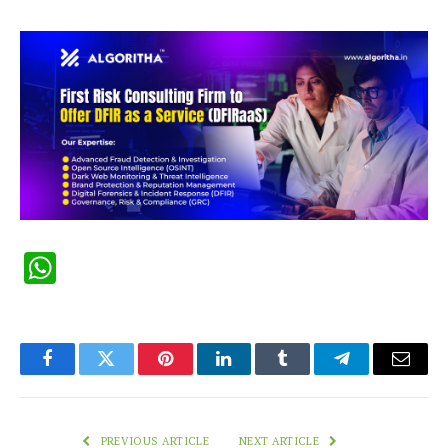
WhatsApp
Facebook
Twitter
Pinterest
LinkedIn
Tumblr
Telegram
Email
PREVIOUS ARTICLE
NEXT ARTICLE