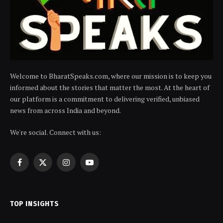
Welcome to BharatSpeaks.com, where our mission is to keep you
informed about the stories that matter the most. At the heart of
our platform is a commitment to delivering verified, unbiased
news from across India and beyond.
We're social. Connect with us:
Facebook
X
Instagram
YouTube
(Twitter)
TOP INSIGHTS