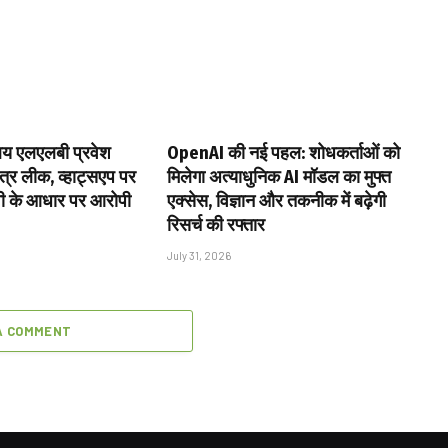
ालय एलएलबी प्रवेश
OpenAI की नई पहल: शोधकर्ताओं को
नपत्र लीक, व्हाट्सएप पर
मिलेगा अत्याधुनिक AI मॉडल का मुफ्त
ी के आधार पर आरोपी
एक्सेस, विज्ञान और तकनीक में बढ़ेगी
रिसर्च की रफ्तार
July 31, 2026
A COMMENT