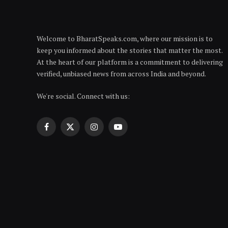
Welcome to BharatSpeaks.com, where our mission is to
keep you informed about the stories that matter the most.
At the heart of our platform is a commitment to delivering
verified, unbiased news from across India and beyond.
We're social. Connect with us:
Facebook
X
Instagram
YouTube
(Twitter)