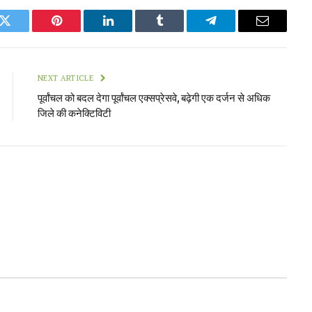
k
Twitter
Pinterest
LinkedIn
Tumblr
Telegram
Email
NEXT ARTICLE
पूर्वांचल को बदल देगा पूर्वांचल एक्सप्रेसवे, बढ़ेगी एक दर्जन से अधिक
जिले की कनेक्टिविटी