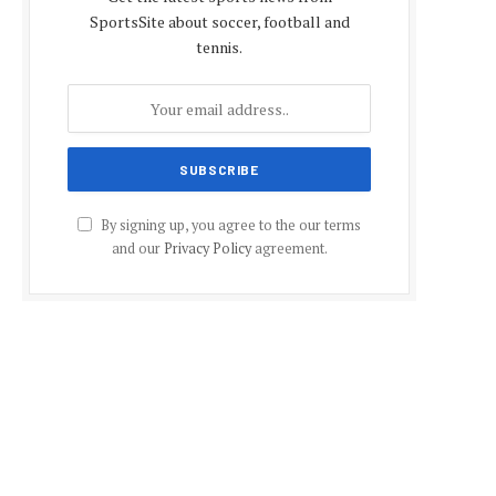
SportsSite about soccer, football and
tennis.
By signing up, you agree to the our terms
and our
Privacy Policy
agreement.