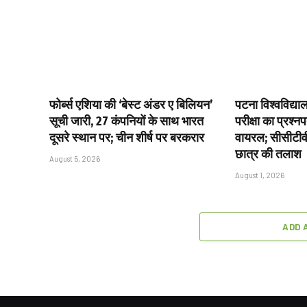
फोर्ब्स एशिया की ‘बेस्ट अंडर ए बिलियन’
पटना विश्वविद्य
सूची जारी, 27 कंपनियों के साथ भारत
परीक्षा का प्रश्
दूसरे स्थान पर; चीन शीर्ष पर बरकरार
वायरल; सीसीटीव
छात्र की तलाश
August 5, 2026
August 1, 2026
ADD 