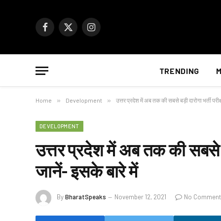
Facebook
X
Instagram
(Twitter)
TRENDING
M
Home
»
Development
»
उत्तर प्रदेश में अब तक की सबसे बड़ी दारोगा भर्ती परीक्
DEVELOPMENT
उत्तर प्रदेश में अब तक की सबसे ब
जानें- इसके बारे में
By
BharatSpeaks
November 12, 2021
No Comment