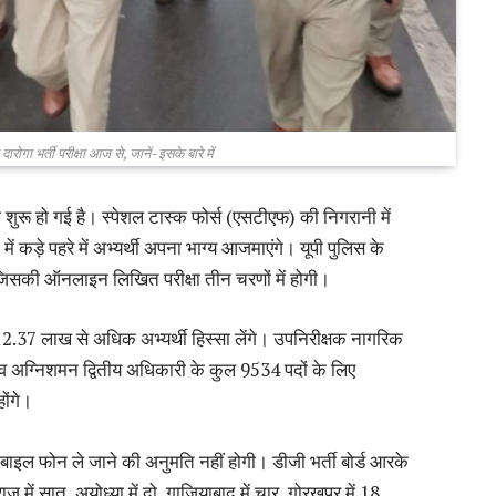
ारोगा भर्ती परीक्षा आज से, जानें- इसके बारे में
्षा शुरू हो गई है। स्पेशल टास्क फोर्स (एसटीएफ) की निगरानी में
ें कड़े पहरे में अभ्यर्थी अपना भाग्य आजमाएंगे। यूपी पुलिस के
ै, जिसकी ऑनलाइन लिखित परीक्षा तीन चरणों में होगी।
ं 12.37 लाख से अधिक अभ्यर्थी हिस्सा लेंगे। उपनिरीक्षक नागरिक
सी व अग्निशमन द्वितीय अधिकारी के कुल 9534 पदों के लिए
होंगे।
ो मोबाइल फोन ले जाने की अनुमति नहीं होगी। डीजी भर्ती बोर्ड आरके
ज में सात, अयोध्या में दो, गाजियाबाद में चार, गोरखपुर में 18,