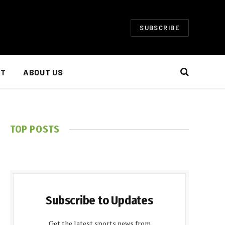
SUBSCRIBE
NT
ABOUT US
TOP POSTS
Subscribe to Updates
Get the latest sports news from