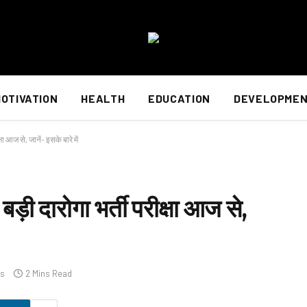
OTIVATION
HEALTH
EDUCATION
DEVELOPME
षा आज से, जानें- इसके बारे में
ड़ी दारोगा भर्ती परीक्षा आज से,
s
2 Mins Read