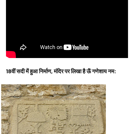
18वीं सदी में हुआ निर्माण, मंदिर पर लिखा है ऊॅं गणेशाय नम: