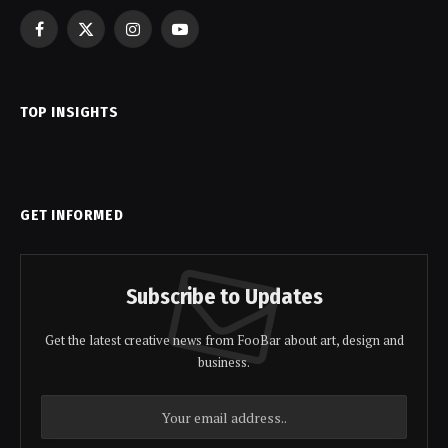
Facebook
X
Instagram
YouTube
(Twitter)
TOP INSIGHTS
GET INFORMED
Subscribe to Updates
Get the latest creative news from FooBar about art, design and
business.