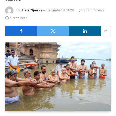
By
BharatSpeaks
December 11, 2020
No Comments
3 Mins Read