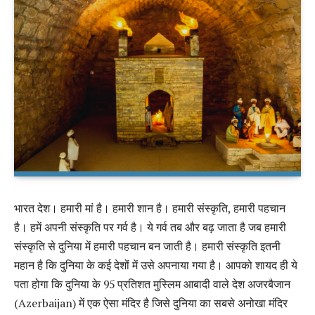
भारत देश। हमारी मां है। हमारी शान है। हमारी संस्कृति, हमारी पहचान
है। हमें अपनी संस्कृति पर गर्व है। ये गर्व तब और बढ़ जाता है जब हमारी
संस्कृति से दुनिया में हमारी पहचान बन जाती है। हमारी संस्कृति इतनी
महान है कि दुनिया के कई देशों में उसे अपनाया गया है। आपको शायद ही ये
पता होगा कि दुनिया के 95 प्रतिशत मुस्लिम आबादी वाले देश अजरबैजान
(Azerbaijan) में एक ऐसा मंदिर है जिसे दुनिया का सबसे अनोखा मंदिर