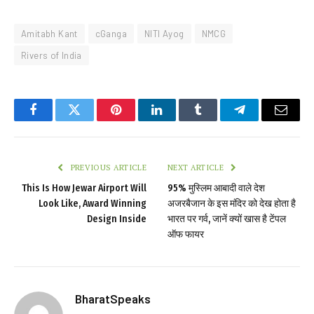
Amitabh Kant
cGanga
NITI Ayog
NMCG
Rivers of India
Facebook
Twitter
Pinterest
LinkedIn
Tumblr
Telegram
Email
PREVIOUS ARTICLE
NEXT ARTICLE
This Is How Jewar Airport Will
95% मुस्लिम आबादी वाले देश
Look Like, Award Winning
अजरबैजान के इस मंदिर को देख होता है
Design Inside
भारत पर गर्व, जानें क्यों खास है टेंपल
ऑफ फायर
BharatSpeaks