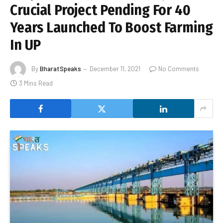
Crucial Project Pending For 40
Years Launched To Boost Farming
In UP
By
BharatSpeaks
December 11, 2021
No Comments
3 Mins Read