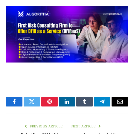
Facebook
Twitter
Pinterest
LinkedIn
Tumblr
Telegram
Email
PREVIOUS ARTICLE
NEXT ARTICLE