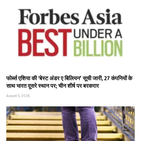
फोर्ब्स एशिया की ‘बेस्ट अंडर ए बिलियन’ सूची जारी, 27 कंपनियों के
साथ भारत दूसरे स्थान पर; चीन शीर्ष पर बरकरार
August 5, 2026