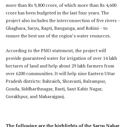
more than Rs 9,800 crore, of which more than Rs 4,600
crore has been budgeted in the last four years. The
project also includes the interconnection of five rivers –
Ghaghara, Saryu, Rapti, Banganga, and Rohini – to
ensure the best use of the region’s water resources.
According to the PMO statement, the project will
provide guaranteed water for irrigation of over 14 lakh
hectares of land and help about 29 lakh farmers from
over 6200 communities. It will help nine Eastern Uttar
Pradesh districts: Bahraich, Shravasti, Balrampur,
Gonda, Siddharthnagar, Basti, Sant Kabir Nagar,
Gorakhpur, and Maharajganj.
The following are the highlights of the Saryu Nahar