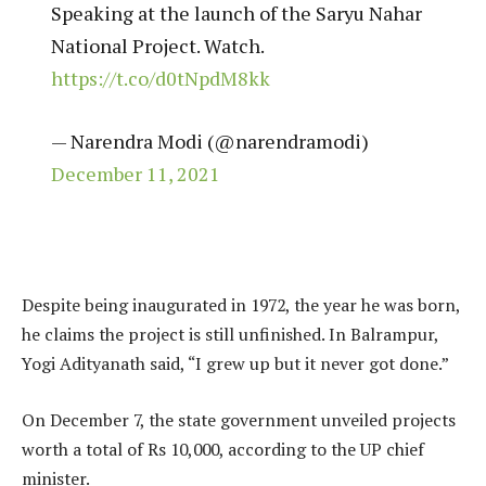
Speaking at the launch of the Saryu Nahar
National Project. Watch.
https://t.co/d0tNpdM8kk
— Narendra Modi (@narendramodi)
December 11, 2021
Despite being inaugurated in 1972, the year he was born,
he claims the project is still unfinished. In Balrampur,
Yogi Adityanath said, “I grew up but it never got done.”
On December 7, the state government unveiled projects
worth a total of Rs 10,000, according to the UP chief
minister.