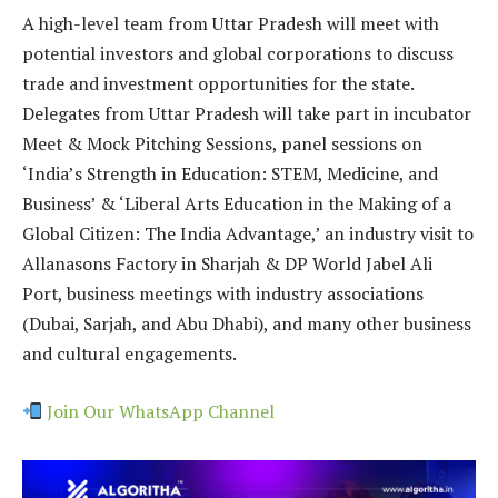
A high-level team from Uttar Pradesh will meet with
potential investors and global corporations to discuss
trade and investment opportunities for the state.
Delegates from Uttar Pradesh will take part in incubator
Meet & Mock Pitching Sessions, panel sessions on
‘India’s Strength in Education: STEM, Medicine, and
Business’ & ‘Liberal Arts Education in the Making of a
Global Citizen: The India Advantage,’ an industry visit to
Allanasons Factory in Sharjah & DP World Jabel Ali
Port, business meetings with industry associations
(Dubai, Sarjah, and Abu Dhabi), and many other business
and cultural engagements.
Join Our WhatsApp Channel