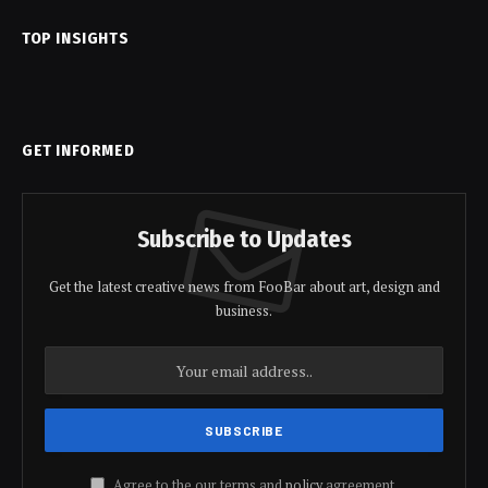
TOP INSIGHTS
GET INFORMED
Subscribe to Updates
Get the latest creative news from FooBar about art, design and
business.
Agree to the our terms and
policy
agreement.