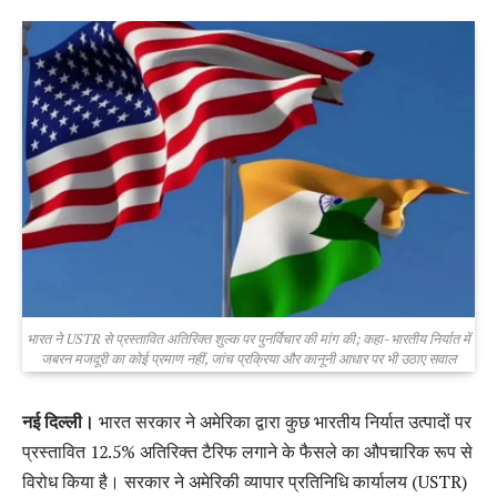
भारत ने USTR से प्रस्तावित अतिरिक्त शुल्क पर पुनर्विचार की मांग की; कहा- भारतीय निर्यात में
जबरन मजदूरी का कोई प्रमाण नहीं, जांच प्रक्रिया और कानूनी आधार पर भी उठाए सवाल
नई दिल्ली।
भारत सरकार ने अमेरिका द्वारा कुछ भारतीय निर्यात उत्पादों पर
प्रस्तावित 12.5% अतिरिक्त टैरिफ लगाने के फैसले का औपचारिक रूप से
विरोध किया है। सरकार ने अमेरिकी व्यापार प्रतिनिधि कार्यालय (USTR)