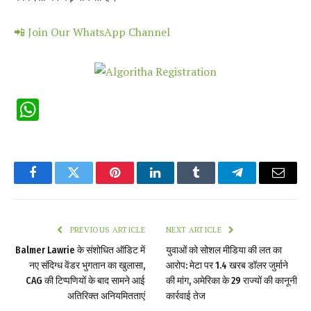
📲 Join Our WhatsApp Channel
WhatsApp
Facebook
Twitter
Pinterest
LinkedIn
Tumblr
Telegram
Email
PREVIOUS ARTICLE
NEXT ARTICLE
Balmer Lawrie के संशोधित ऑडिट में
युवाओं को सोशल मीडिया की लत का
नए संदिग्ध वेंडर भुगतान का खुलासा,
आरोप: मेटा पर 1.4 खरब डॉलर जुर्माने
CAG की टिप्पणियों के बाद सामने आई
की मांग, अमेरिका के 29 राज्यों की कानूनी
अतिरिक्त अनियमितताएं
कार्रवाई तेज