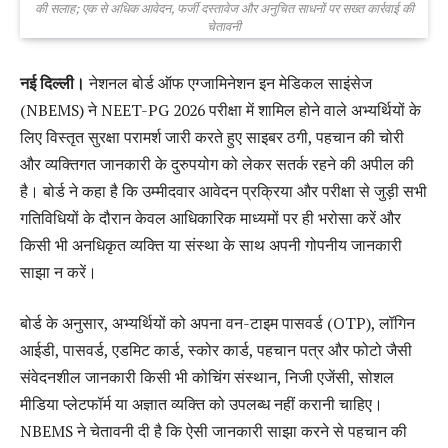
की सलाह; एक से अधिक आवेदन, फर्जी दस्तावेज और अनुचित साधनों पर सख्त कार्रवाई की
चेतावनी
नई दिल्ली।
नेशनल बोर्ड ऑफ एग्जामिनेशन इन मेडिकल साइंसेज
(NBEMS) ने NEET-PG 2026 परीक्षा में शामिल होने वाले अभ्यर्थियों के
लिए विस्तृत सुरक्षा परामर्श जारी करते हुए साइबर ठगी, पहचान की चोरी
और व्यक्तिगत जानकारी के दुरुपयोग को लेकर सतर्क रहने की अपील की
है। बोर्ड ने कहा है कि उम्मीदवार आवेदन प्रक्रिया और परीक्षा से जुड़ी सभी
गतिविधियों के दौरान केवल आधिकारिक माध्यमों पर ही भरोसा करें और
किसी भी अनधिकृत व्यक्ति या संस्था के साथ अपनी गोपनीय जानकारी
साझा न करें।
बोर्ड के अनुसार, अभ्यर्थियों को अपना वन-टाइम पासवर्ड (OTP), लॉगिन
आईडी, पासवर्ड, एडमिट कार्ड, स्कोर कार्ड, पहचान पत्र और फोटो जैसी
संवेदनशील जानकारी किसी भी कोचिंग संस्थान, निजी एजेंसी, सोशल
मीडिया प्लेटफॉर्म या अज्ञात व्यक्ति को उपलब्ध नहीं करानी चाहिए।
NBEMS ने चेतावनी दी है कि ऐसी जानकारी साझा करने से पहचान की