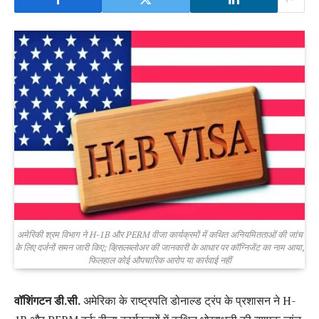
अमेरिकी श्रम विभाग ने H-1B और PERM वीजा कार्यक्रमों में कथित अनियमितताओं की जांच
के लिए दर्जनों समन जारी किए; व्हिसलब्लोअर की जानकारी के आधार पर कॉग्निजेंट का नाम आया,
फिलहाल कोई औपचारिक आरोप या कार्रवाई नहीं
वॉशिंगटन डी.सी.
अमेरिका के राष्ट्रपति डोनाल्ड ट्रंप के प्रशासन ने H-