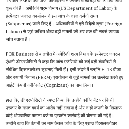
1B और PERM वर्क वीजा कार्यक्रमों में कथित धोखाधड़ी की व्यापक जांच
शुरू की है। अमेरिकी श्रम विभाग (US Department of Labor) के
इंस्पेक्टर जनरल कार्यालय ने इस जांच के तहत दर्जनों समन
(Subpoenas) जारी किए हैं। अधिकारियों ने इसे विदेशी श्रम (Foreign
Labour) से जुड़े कथित धोखाधड़ी मामलों की अब तक की सबसे व्यापक
जांच बताया है।
FOX Business से बातचीत में अमेरिकी श्रम विभाग के इंस्पेक्टर जनरल
एंथनी डी’एस्पोसिटो ने कहा कि जांच एजेंसियों को कई बड़ी कंपनियों से
संबंधित व्हिसलब्लोअर सूचनाएं मिली हैं। इसी संदर्भ में उन्होंने H-1B वीजा
और स्थायी निवास (PERM) प्रायोजन से जुड़े मामलों का उल्लेख करते हुए
आईटी कंपनी कॉग्निजेंट (Cognizant) का नाम लिया।
हालांकि, डी’एस्पोसिटो ने स्पष्ट किया कि उन्होंने कॉग्निजेंट पर किसी
प्रकार के गलत कार्य का आरोप नहीं लगाया है और न ही कंपनी के खिलाफ
कोई औपचारिक मामला दर्ज या प्रवर्तन कार्रवाई की घोषणा की गई है।
उन्होंने कहा कि कंपनी का नाम केवल जांच के लिए प्राप्त व्हिसलब्लोअर