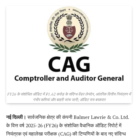
FY26 के संशोधित ऑडिट में ₹1.62 करोड़ के संदिग्ध वेंडर लेनदेन, आंतरिक वित्तीय नियंत्रण में
गंभीर कमियां और बाहरी जांच जारी; ऑडिट राय बरकरार
नई दिल्ली।
सार्वजनिक क्षेत्र की कंपनी Balmer Lawrie & Co. Ltd.
के वित्त वर्ष 2025-26 (FY26) के संशोधित वैधानिक ऑडिट रिपोर्ट में
नियंत्रक एवं महालेखा परीक्षक (CAG) की टिप्पणियों के बाद नए संदिग्ध