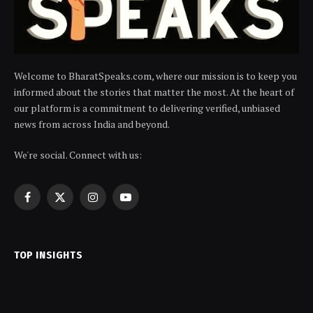
Welcome to BharatSpeaks.com, where our mission is to keep you
informed about the stories that matter the most. At the heart of
our platform is a commitment to delivering verified, unbiased
news from across India and beyond.
We're social. Connect with us:
Facebook
X
Instagram
YouTube
(Twitter)
TOP INSIGHTS