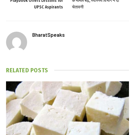
Playbook Offers Lessons for
के मामले बढ़े, स्वास्थ्य विभाग ने दी
UPSC Aspirants
चेतावनी
BharatSpeaks
RELATED
POSTS