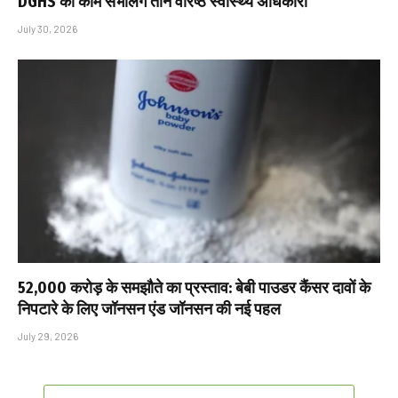
DGHS का काम संभालेंगे तीन वरिष्ठ स्वास्थ्य अधिकारी
July 30, 2026
₹52,000 करोड़ के समझौते का प्रस्ताव: बेबी पाउडर कैंसर दावों के
निपटारे के लिए जॉनसन एंड जॉनसन की नई पहल
July 29, 2026