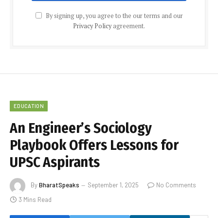
By signing up, you agree to the our terms and our
Privacy Policy
agreement.
EDUCATION
An Engineer’s Sociology
Playbook Offers Lessons for
UPSC Aspirants
By
BharatSpeaks
September 1, 2025
No Comments
3 Mins Read