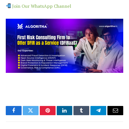
Join Our WhatsApp Channel
Facebook
Twitter
Pinterest
LinkedIn
Tumblr
Telegram
Email