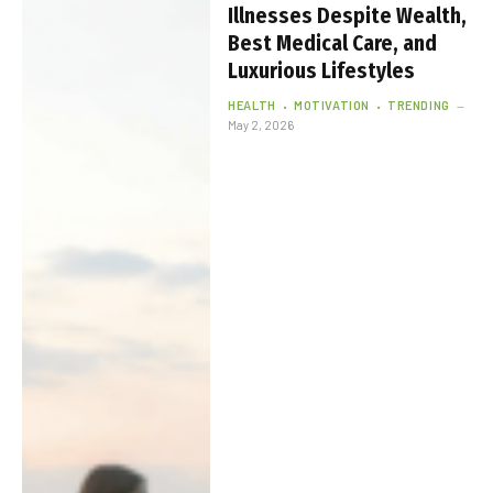
Illnesses Despite Wealth,
Best Medical Care, and
Luxurious Lifestyles
HEALTH
MOTIVATION
TRENDING
May 2, 2026