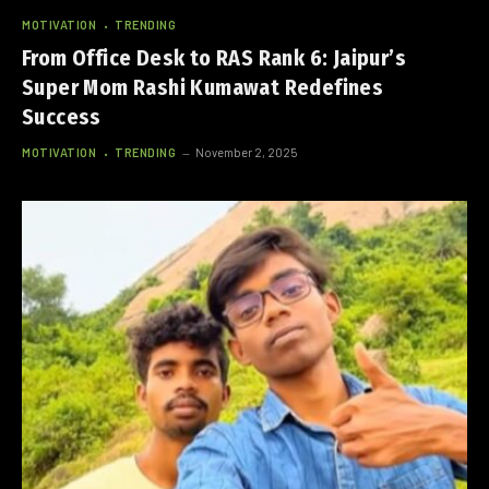
MOTIVATION
TRENDING
From Office Desk to RAS Rank 6: Jaipur’s
Super Mom Rashi Kumawat Redefines
Success
MOTIVATION
TRENDING
November 2, 2025