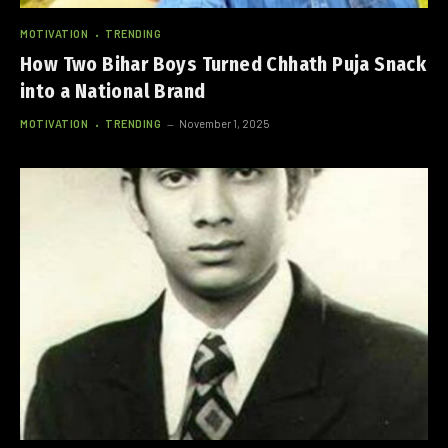
MOTIVATION
TRENDING
How Two Bihar Boys Turned Chhath Puja Snack
into a National Brand
MOTIVATION
TRENDING
November 1, 2025