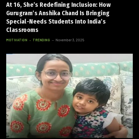
At 16, She’s Redefining Inclusion: How
Gurugram’s Anshika Chand Is Bringing
Special-Needs Students Into India’s
Classrooms
MOTIVATION
TRENDING
November 3, 2025