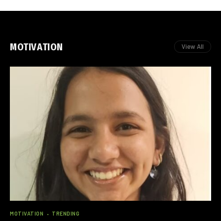
MOTIVATION
View All
MOTIVATION
TRENDING