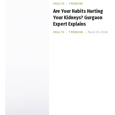
HEALTH
TRENDING
Are Your Habits Hurting
Your Kidneys? Gurgaon
Expert Explains
HEALTH
TRENDING
March 25, 2026