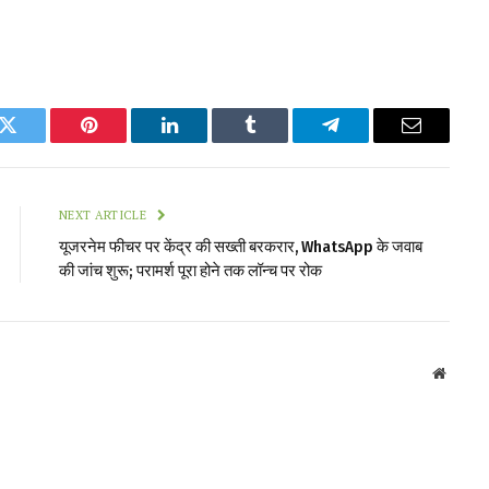
k
Twitter
Pinterest
LinkedIn
Tumblr
Telegram
Email
NEXT ARTICLE
यूजरनेम फीचर पर केंद्र की सख्ती बरकरार, WhatsApp के जवाब
की जांच शुरू; परामर्श पूरा होने तक लॉन्च पर रोक
Websit