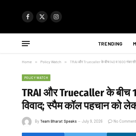
Facebook
X
Instagram
(Twitter)
TRENDING
M
Home
»
Policy Watch
»
TRAI और Truecaller के बीच 140 व 1600 नंबर सीर
POLICY WATCH
TRAI और Truecaller के बीच 1
विवाद; स्पैम कॉल पहचान को ल
By
Team Bharat Speaks
July 9, 2026
No Commen