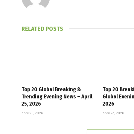
RELATED
POSTS
Top 20 Global Breaking &
Top 20 Break
Trending Evening News – April
Global Evenin
25, 2026
2026
April 25, 2026
April 23, 2026