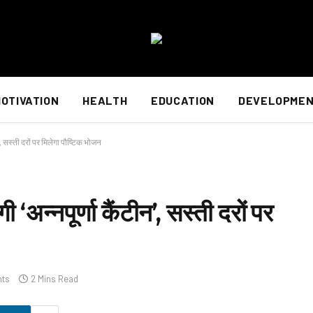
OTIVATION
HEALTH
EDUCATION
DEVELOPME
न’, सस्ती दरों पर मिलेगा पौष्टिक भोजन
ी ‘अन्नपूर्णा कैंटीन’, सस्ती दरों पर
ts
2 Mins Read