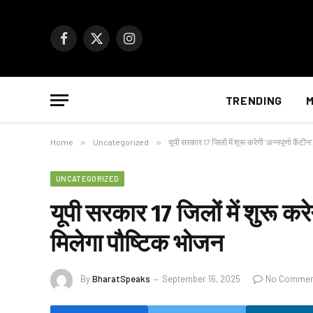
Facebook
X
Instagram
(Twitter)
TRENDING
M
Home
»
Uncategorized
»
यूपी सरकार 17 जिलों में शुरू करेगी ‘अन्नपूर्णा कैंटी
UNCATEGORIZED
यूपी सरकार 17 जिलों में शुरू करेग
मिलेगा पौष्टिक भोजन
By
BharatSpeaks
September 16, 2025
No Commen