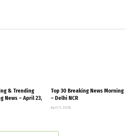
ing & Trending
Top 30 Breaking News Morning
g News – April 23,
– Delhi NCR
April 11, 2026