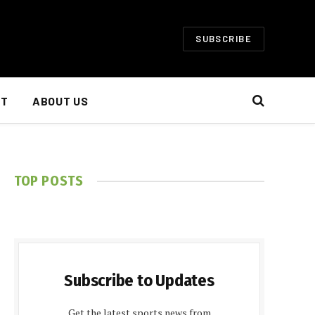
SUBSCRIBE
NT
ABOUT US
TOP POSTS
Subscribe to Updates
Get the latest sports news from