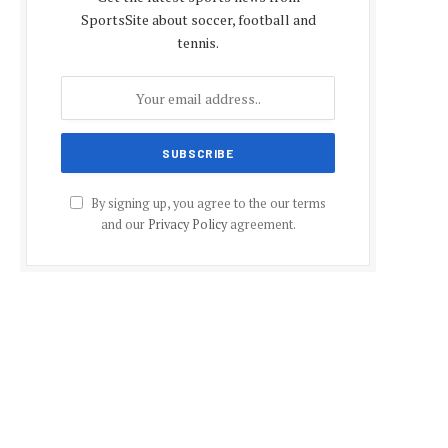
SportsSite about soccer, football and
tennis.
By signing up, you agree to the our terms
and our
Privacy Policy
agreement.