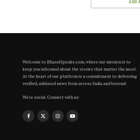
ADD 
Welcome to BharatSpeaks.com, where our mission is to
keep you informed about the stories that matter the most.
At the heart of our platform is a commitment to delivering
verified, unbiased news from across India and beyond.
We're social. Connect with us:
Facebook
X
Instagram
YouTube
(Twitter)