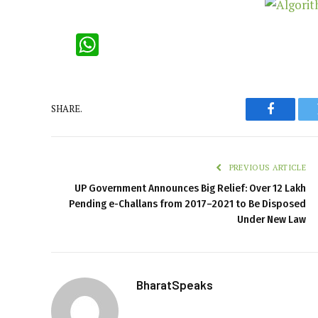
WhatsApp
SHARE.
Faceboo
PREVIOUS ARTICLE
UP Government Announces Big Relief: Over 12 Lakh
Pending e-Challans from 2017–2021 to Be Disposed
Under New Law
BharatSpeaks