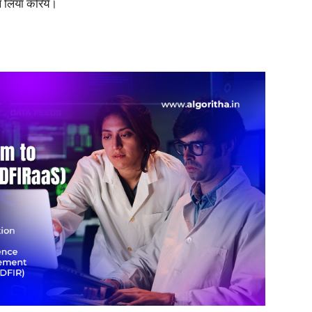
ख लिया करिये।