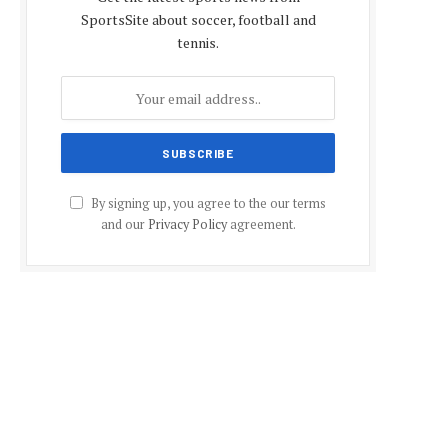
SportsSite about soccer, football and
tennis.
By signing up, you agree to the our terms
and our
Privacy Policy
agreement.