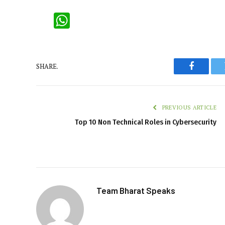
WhatsApp
SHARE.
Faceboo
PREVIOUS ARTICLE
Top 10 Non Technical Roles in Cybersecurity
Team Bharat Speaks