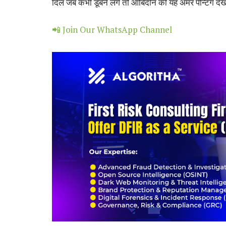
दिल जब कभी डूबने लगे तो आबिदीन की यह अमर पेन्टिंग दे
📲 Join Our WhatsApp Channel