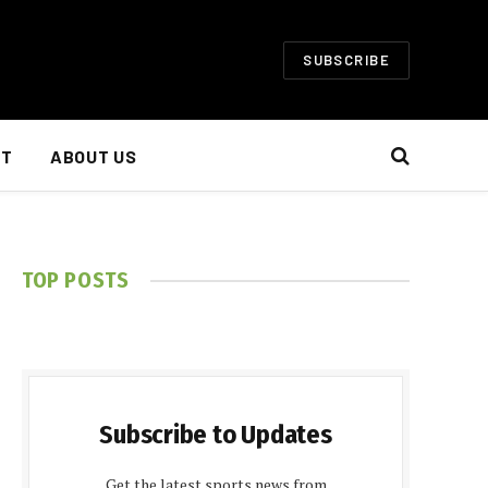
SUBSCRIBE
NT
ABOUT US
TOP POSTS
Subscribe to Updates
Get the latest sports news from