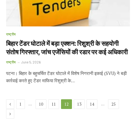
राष्ट्रीय
बिहार टेंडर घोटाले में बड़ा एक्शन: रिशुश्री के सहयोगी
संतोष गिरफ्तार, जांच एजेंसियों की रडार पर कई अधिकारी
राष्ट्रीय
June 5, 2026
पटना। बिहार के बहुचर्चित टेंडर घोटाले में विशेष निगरानी इकाई (SVU) ने बड़ी
कार्रवाई करते हुए टेंडर माफिया रिशुश्री के…
Previous
…
…
1
10
11
12
13
14
25
Next