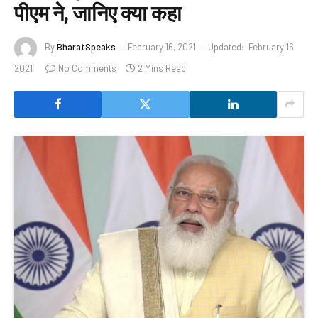
पीएम ने, जानिए क्या कहा
By
BharatSpeaks
February 16, 2021
Updated:
February 16,
2021
No Comments
2 Mins Read