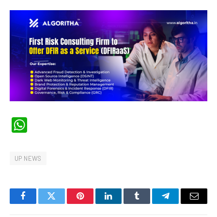
WhatsApp
UP NEWS
Facebook
Twitter
Pinterest
LinkedIn
Tumblr
Telegram
Email