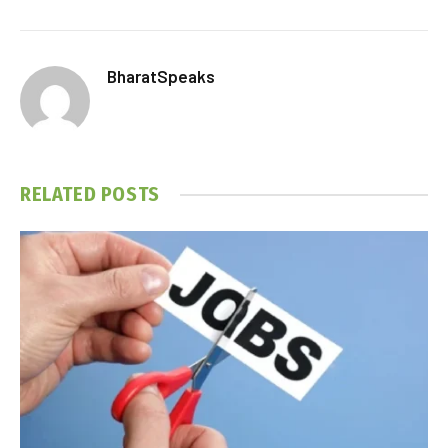
BharatSpeaks
RELATED
POSTS