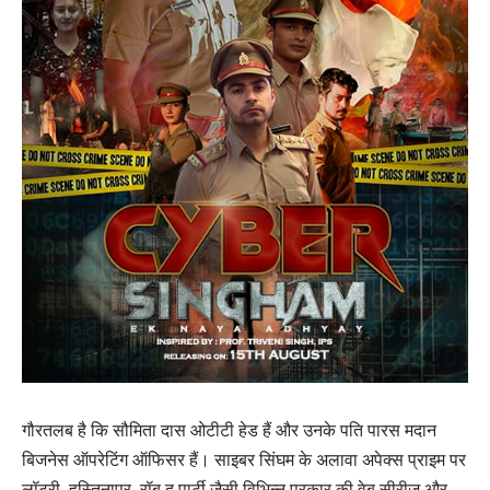
गौरतलब है कि सौमिता दास ओटीटी हेड हैं और उनके पति पारस मदान
बिजनेस ऑपरेटिंग ऑफिसर हैं। साइबर सिंघम के अलावा अपेक्स प्राइम पर
लॉटरी, हस्तिनापुर, रॉब द पार्टी जैसी विभिन्न प्रकार की वेब सीरीज और