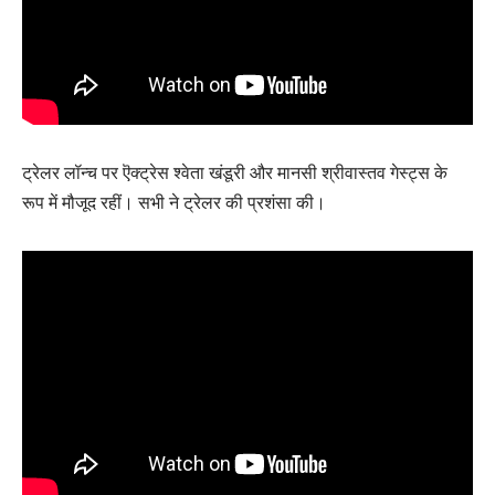
ट्रेलर लॉन्च पर ऎक्ट्रेस श्वेता खंडूरी और मानसी श्रीवास्तव गेस्ट्स के
रूप में मौजूद रहीं। सभी ने ट्रेलर की प्रशंसा की।