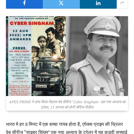
APEX PRIME ने लांच किया थ्रिलर वेब सीरीज "Cyber Singham - एक नया अध्याय का
ट्रेलर, 15 अगस्त को होगी सीरीज रिलीज़
भारत मे हर 8 मिनट में एक बच्चा गायब होता है, एपेक्स प्राइम की थ्रिलर
वेब सीरीज “साइबर सिंघम” एक नया अध्याय के ट्रेलर में यह कड़वी सच्चाई