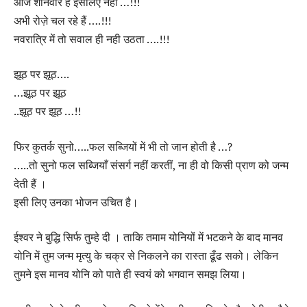
आज शनिवार है इसलिए नहीं …!!!
अभी रोज़े चल रहे हैं ….!!!
नवरात्रि में तो सवाल ही नही उठता ….!!!
झूठ पर झूठ….
…झूठ पर झूठ
..झूठ पर झूठ …!!
फिर कुतर्क सुनो…..फल सब्जियों में भी तो जान होती है …?
…..तो सुनो फल सब्जियाँ संसर्ग नहीं करतीं, ना ही वो किसी प्राण को जन्म
देती हैं ।
इसी लिए उनका भोजन उचित है।
ईश्वर ने बुद्धि सिर्फ तुम्हे दी । ताकि तमाम योनियों में भटकने के बाद मानव
योनि में तुम जन्म मृत्यु के चक्र से निकलने का रास्ता ढूँढ सको। लेकिन
तुमने इस मानव योनि को पाते ही स्वयं को भगवान समझ लिया।