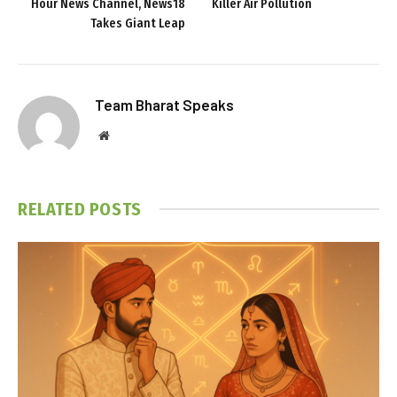
Hour News Channel, News18
Killer Air Pollution
Takes Giant Leap
Team Bharat Speaks
Website
RELATED
POSTS