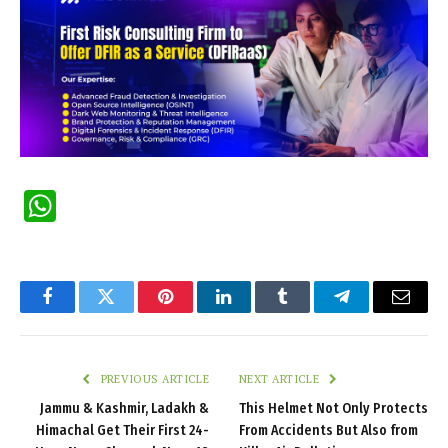
WhatsApp
Facebook
Twitter
Pinterest
LinkedIn
Tumblr
Telegram
Email
PREVIOUS ARTICLE
NEXT ARTICLE
Jammu & Kashmir, Ladakh &
This Helmet Not Only Protects
Himachal Get Their First 24-
From Accidents But Also from