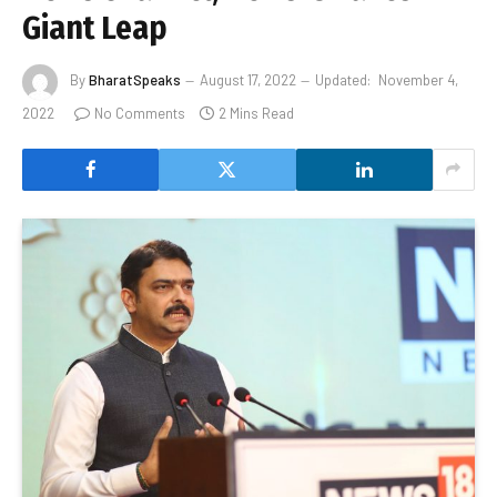
Giant Leap
By
BharatSpeaks
August 17, 2022
Updated:
November 4,
2022
No Comments
2 Mins Read