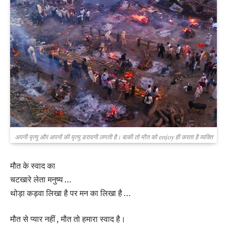
अपनी मृत्यु और अपनों की मृत्यु डरावनी लगती है। बाकी तो मौत को enjoy ही करता है व्यक्ति
मौत के स्वाद का
चटखारे लेता मनुष्य …
थोड़ा कड़वा लिखा है पर मन का लिखा है …
मौत से प्यार नहीं , मौत तो हमारा स्वाद है।