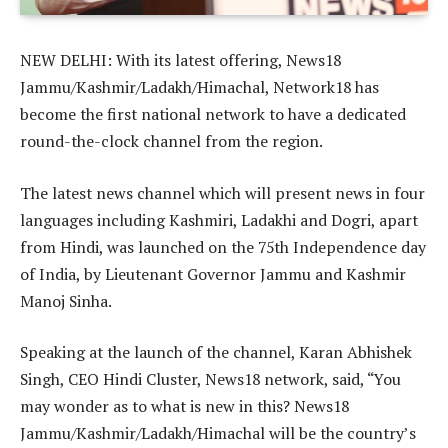
NEW DELHI: With its latest offering, News18
Jammu/Kashmir/Ladakh/Himachal, Network18 has
become the first national network to have a dedicated
round-the-clock channel from the region.
The latest news channel which will present news in four
languages including Kashmiri, Ladakhi and Dogri, apart
from Hindi, was launched on the 75th Independence day
of India, by Lieutenant Governor Jammu and Kashmir
Manoj Sinha.
Speaking at the launch of the channel, Karan Abhishek
Singh, CEO Hindi Cluster, News18 network, said, “You
may wonder as to what is new in this? News18
Jammu/Kashmir/Ladakh/Himachal will be the country’s