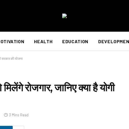
OTIVATION
HEALTH
EDUCATION
DEVELOPME
 योगी सरकार की योजना
ो मिलेंगे रोजगार, जानिए क्या है योगी
s
3 Mins Read