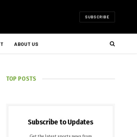
SUBSCRIBE
NT
ABOUT US
TOP POSTS
Subscribe to Updates
Get the latest sports news from