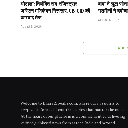
घोटाला: निलंबित सब-रजिस्ट्रार
बाबा ने लूटा सोन
जस्टिन मणिकंदन गिरफ्तार, CB-CID की
ग्रामीणों ने दबोचा
कार्रवाई तेज
August 4, 2026
August 6, 2026
ADD 
Welcome to BharatSpeaks.com, where our mission is to
keep you informed about the stories that matter the most.
At the heart of our platform is a commitment to delivering
verified, unbiased news from across India and beyond.