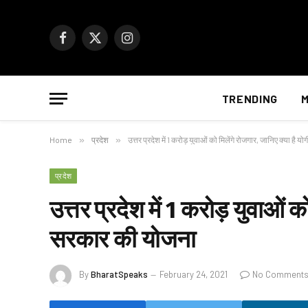
Facebook
X
Instagram
(Twitter)
TRENDING
M
Home
»
प्रदेश
»
उत्तर प्रदेश में 1 करोड़ युवाओं को मिलेंगे रोजगार, जानिए क्या है
प्रदेश
उत्तर प्रदेश में 1 करोड़ युवाओं क
सरकार की योजना
By
BharatSpeaks
February 24, 2021
No Comment