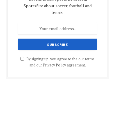
SportsSite about soccer, football and
tennis.
By signing up, you agree to the our terms
and our
Privacy Policy
agreement.