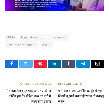
INDIA
Population Forum
research
Sexual harassment
World
Facebook
Twitter
Pinterest
LinkedIn
Tumblr
Telegram
Email
PREVIOUS ARTICLE
NEXT ARTICLE
Pocso Act : प्राइवेट अस्पताल हो या
पानी बचाया क्या…क्योंकि हर बूंद में एक
नर्सिंग होम, रेप पीड़ित बच्चे का फ्री में
जिंदगी है, पानी बना नहीं सकते तो बचाइए
करना होगा इलाज
जरूर