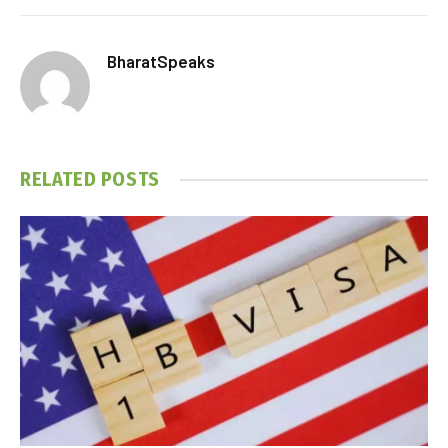
BharatSpeaks
RELATED
POSTS