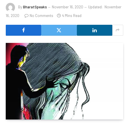
By
BharatSpeaks
November 16, 2020
Updated:
November
16, 2020
No Comments
4 Mins Read