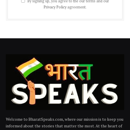
By signing up, you agree to the our terms and our
Privacy Policy
agreement.
Welcome to BharatSpeaks.com, where our mission is to keep you
informed about the stories that matter the most. At the heart of