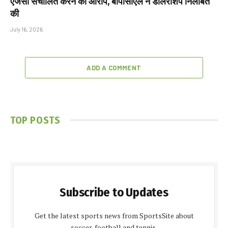
एजेंसी संचालित करने का आरोप, बीपीसीएल ने डीलरशिप निलंबित
की
July 16, 2026
ADD A COMMENT
TOP POSTS
Subscribe to Updates
Get the latest sports news from SportsSite about
soccer, football and tennis.