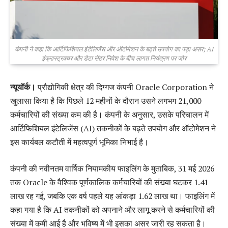
कंपनी ने कहा कि आर्टिफिशियल इंटेलिजेंस और ऑटोमेशन के बढ़ते उपयोग का पड़ा असर; AI
इंफ्रास्ट्रक्चर और डेटा सेंटर निवेश के बीच लागत नियंत्रण पर जोर
न्यूयॉर्क।
प्रौद्योगिकी क्षेत्र की दिग्गज कंपनी Oracle Corporation ने
खुलासा किया है कि पिछले 12 महीनों के दौरान उसने लगभग 21,000
कर्मचारियों की संख्या कम की है। कंपनी के अनुसार, उसके परिचालन में
आर्टिफिशियल इंटेलिजेंस (AI) तकनीकों के बढ़ते उपयोग और ऑटोमेशन ने
इस कार्यबल कटौती में महत्वपूर्ण भूमिका निभाई है।
कंपनी की नवीनतम वार्षिक नियामकीय फाइलिंग के मुताबिक, 31 मई 2026
तक Oracle के वैश्विक पूर्णकालिक कर्मचारियों की संख्या घटकर 1.41
लाख रह गई, जबकि एक वर्ष पहले यह आंकड़ा 1.62 लाख था। फाइलिंग में
कहा गया है कि AI तकनीकों को अपनाने और लागू करने से कर्मचारियों की
संख्या में कमी आई है और भविष्य में भी इसका असर जारी रह सकता है।