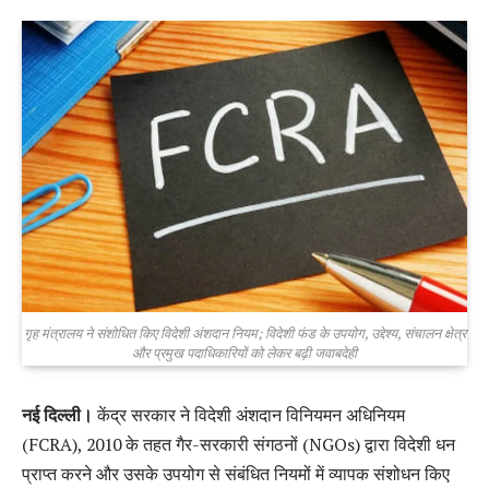
गृह मंत्रालय ने संशोधित किए विदेशी अंशदान नियम; विदेशी फंड के उपयोग, उद्देश्य, संचालन क्षेत्र
और प्रमुख पदाधिकारियों को लेकर बढ़ी जवाबदेही
नई दिल्ली।
केंद्र सरकार ने विदेशी अंशदान विनियमन अधिनियम
(FCRA), 2010 के तहत गैर-सरकारी संगठनों (NGOs) द्वारा विदेशी धन
प्राप्त करने और उसके उपयोग से संबंधित नियमों में व्यापक संशोधन किए