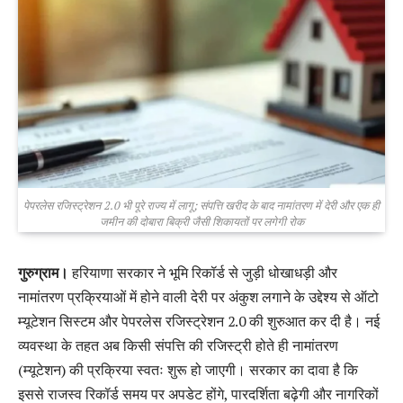
पेपरलेस रजिस्ट्रेशन 2.0 भी पूरे राज्य में लागू; संपत्ति खरीद के बाद नामांतरण में देरी और एक ही
जमीन की दोबारा बिक्री जैसी शिकायतों पर लगेगी रोक
गुरुग्राम।
हरियाणा सरकार ने भूमि रिकॉर्ड से जुड़ी धोखाधड़ी और
नामांतरण प्रक्रियाओं में होने वाली देरी पर अंकुश लगाने के उद्देश्य से ऑटो
म्यूटेशन सिस्टम और पेपरलेस रजिस्ट्रेशन 2.0 की शुरुआत कर दी है। नई
व्यवस्था के तहत अब किसी संपत्ति की रजिस्ट्री होते ही नामांतरण
(म्यूटेशन) की प्रक्रिया स्वतः शुरू हो जाएगी। सरकार का दावा है कि
इससे राजस्व रिकॉर्ड समय पर अपडेट होंगे, पारदर्शिता बढ़ेगी और नागरिकों