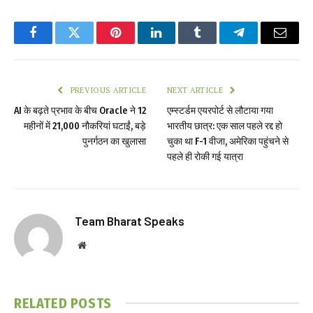
Facebook
Twitter
Pinterest
LinkedIn
Tumblr
Telegram
Email
PREVIOUS ARTICLE
NEXT ARTICLE
AI के बढ़ते प्रभाव के बीच Oracle ने 12
एम्स्टर्डम एयरपोर्ट से लौटाया गया
महीनों में 21,000 नौकरियां घटाईं, बड़े
भारतीय छात्र: एक साल पहले रद्द हो
पुनर्गठन का खुलासा
चुका था F-1 वीजा, अमेरिका पहुंचने से
पहले ही रोकी गई यात्रा
Team Bharat Speaks
Website
RELATED
POSTS